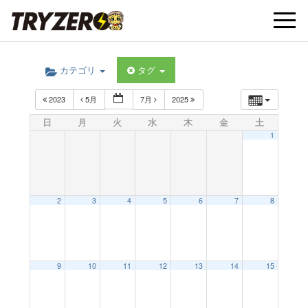
t
カテゴリ
タグ
o
2023
5月
7月
2025
g
日
月
火
水
木
金
土
1
g
l
2
3
4
5
6
7
8
e
9
10
11
12
13
14
15
n