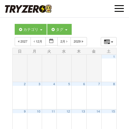
t
カテゴリ
タグ
o
2027
12月
2月
2029
g
日
月
火
水
木
金
土
1
g
l
2
3
4
5
6
7
8
e
9
10
11
12
13
14
15
n