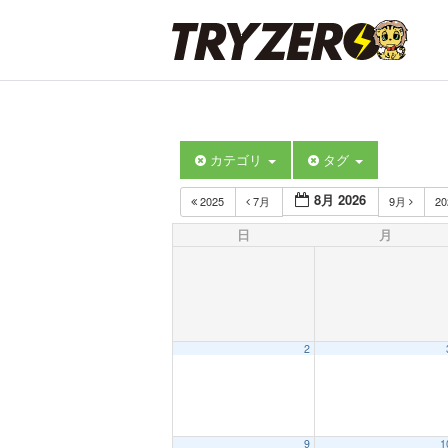
カテゴリ
タグ
8月 2026
2025
7月
9月
2
日
月
2
9
1