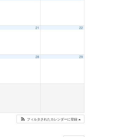
21
22
28
29
フィルタされたカレンダーに登録