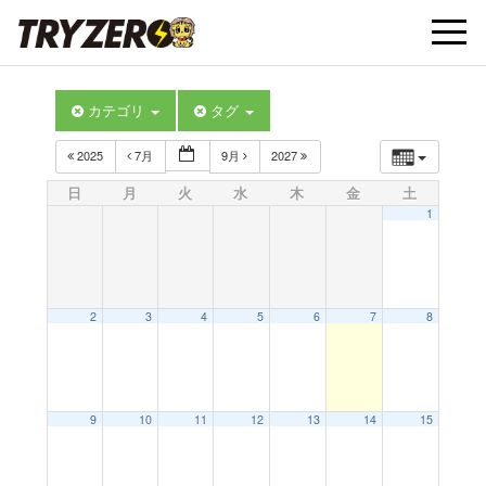
t
カテゴリ
タグ
o
2025
7月
9月
2027
g
日
月
火
水
木
金
土
1
g
l
2
3
4
5
6
7
8
e
9
10
11
12
13
14
15
n