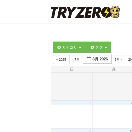
カテゴリ
タグ
8月 2026
2025
7月
9月
2
日
月
2
9
1