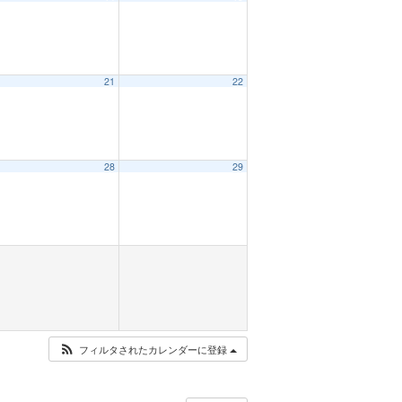
21
22
28
29
フィルタされたカレンダーに登録