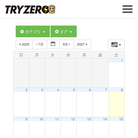
t
カテゴリ
タグ
o
2025
7月
9月
2027
g
日
月
火
水
木
金
土
1
g
l
2
3
4
5
6
7
8
e
9
10
11
12
13
14
15
n