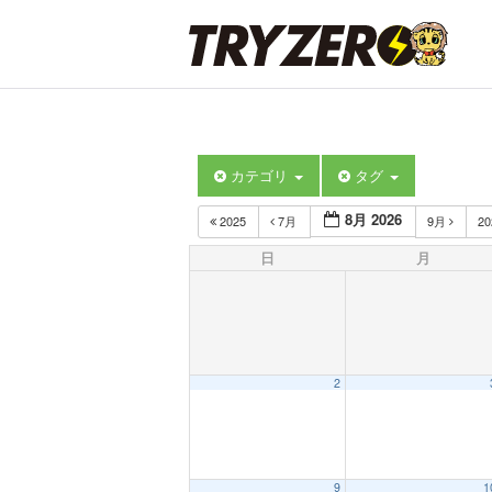
カテゴリ
タグ
8月 2026
2025
7月
9月
2
日
月
2
9
1