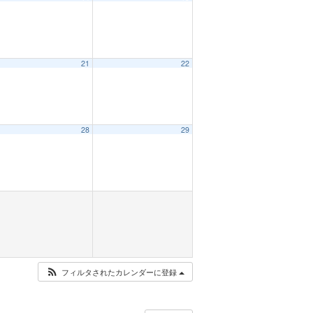
21
22
28
29
フィルタされたカレンダーに登録