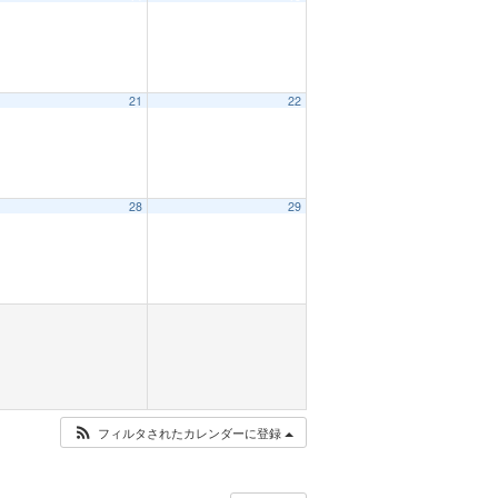
21
22
28
29
フィルタされたカレンダーに登録