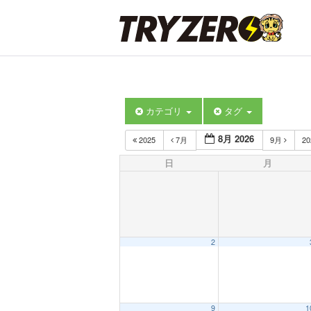
カテゴリ
タグ
8月 2026
2025
7月
9月
2
日
月
2
9
1