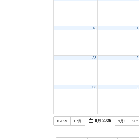
16
1
23
2
30
3
8月 2026
2025
7月
9月
202