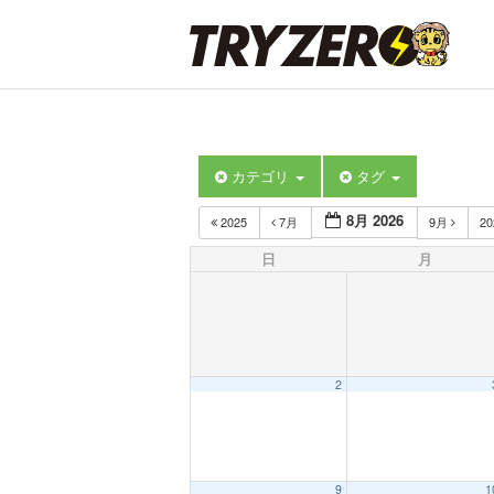
カテゴリ
タグ
8月 2026
2025
7月
9月
2
日
月
2
9
1