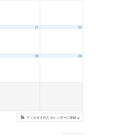
21
22
28
29
フィルタされたカレンダーに登録