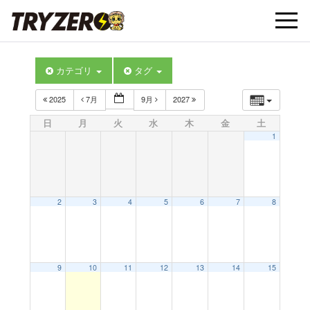
t
カテゴリ
タグ
o
2025
7月
9月
2027
g
日
月
火
水
木
金
土
1
g
l
2
3
4
5
6
7
8
e
9
10
11
12
13
14
15
n