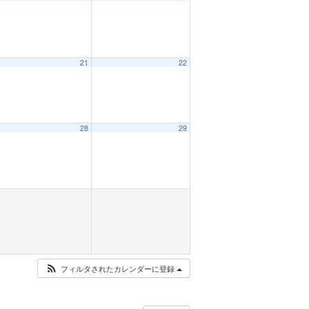
21
22
28
29
フィルタされたカレンダーに登録