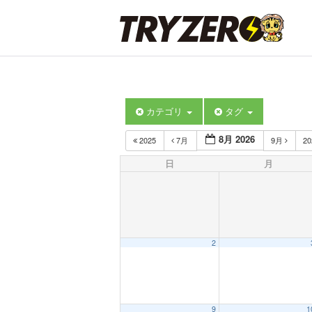
カテゴリ
タグ
8月 2026
2025
7月
9月
2
日
月
2
9
1