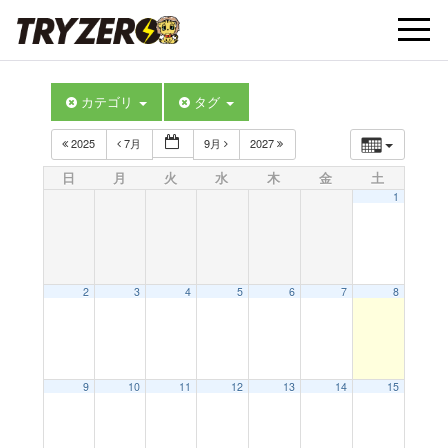
t
カテゴリ
タグ
o
2025
7月
9月
2027
g
日
月
火
水
木
金
土
1
g
l
2
3
4
5
6
7
8
e
9
10
11
12
13
14
15
n