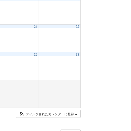
21
22
28
29
フィルタされたカレンダーに登録