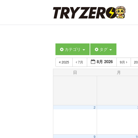
カテゴリ
タグ
8月 2026
2025
7月
9月
2
日
月
2
9
1