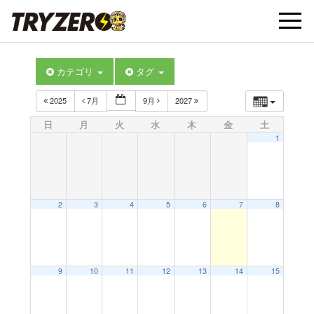
t
カテゴリ
タグ
o
2025
7月
9月
2027
g
日
月
火
水
木
金
土
1
g
l
2
3
4
5
6
7
8
e
9
10
11
12
13
14
15
n