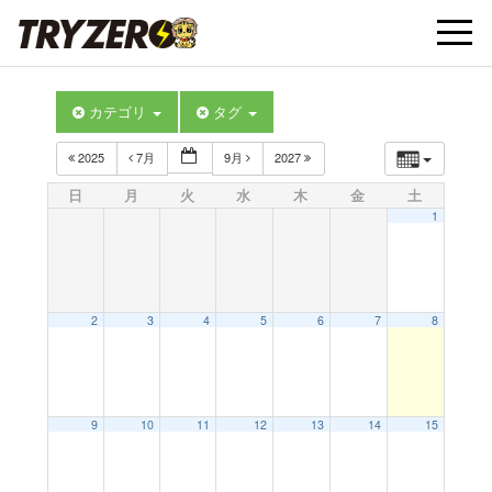
t
カテゴリ
タグ
o
2025
7月
9月
2027
g
日
月
火
水
木
金
土
1
g
l
2
3
4
5
6
7
8
e
9
10
11
12
13
14
15
n