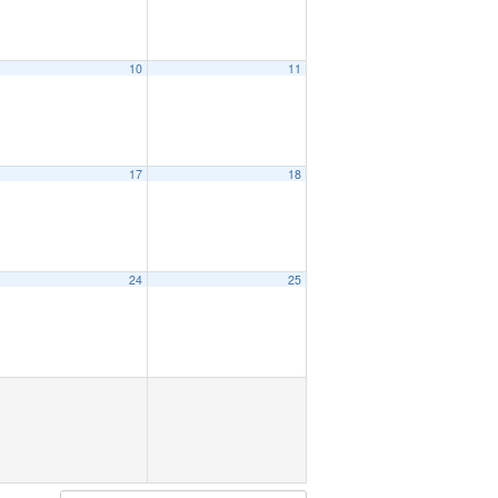
10
11
17
18
24
25