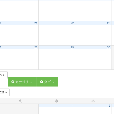
0
21
22
23
7
28
29
30
22
カテゴリ
タグ
022
火
水
木
1
2