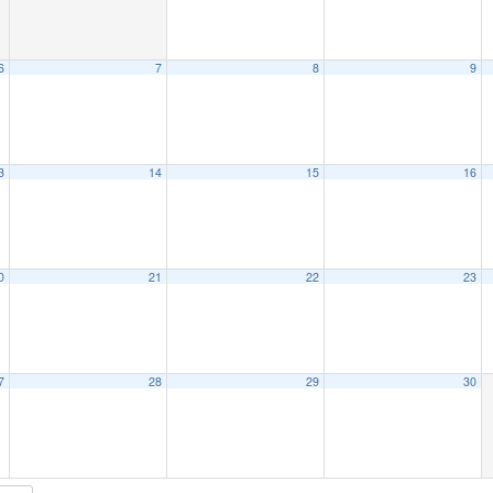
6
7
8
9
3
14
15
16
0
21
22
23
7
28
29
30