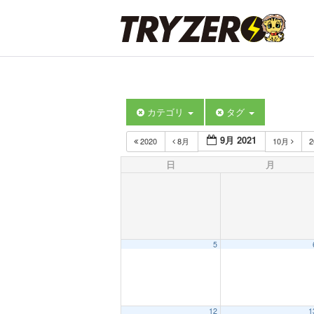
カテゴリ
タグ
9月 2021
2020
8月
10月
2
日
月
5
12
1