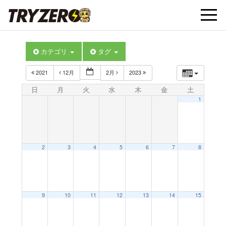
t
カテゴリ
タグ
o
2021
12月
2月
2023
g
日
月
火
水
木
金
土
1
g
l
2
3
4
5
6
7
8
e
9
10
11
12
13
14
15
n