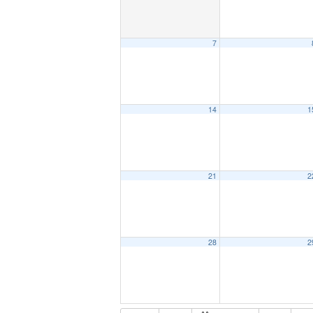
7
14
1
21
2
28
2