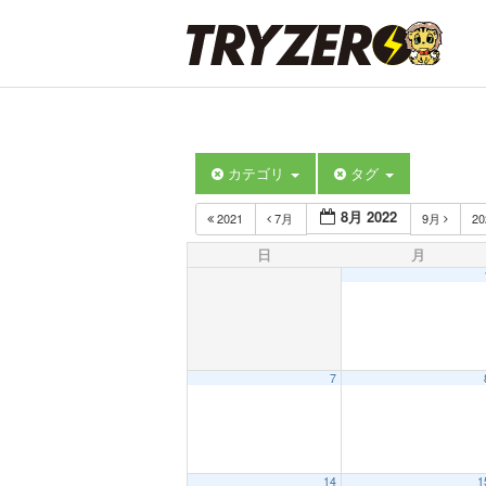
カテゴリ
タグ
8月 2022
2021
7月
9月
2
日
月
7
14
1