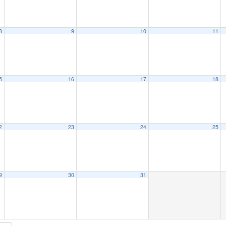
8
9
10
11
5
16
17
18
2
23
24
25
9
30
31