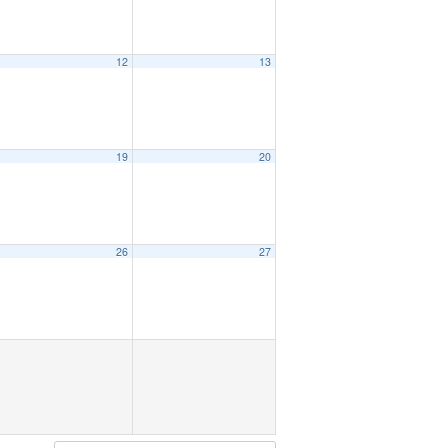
12
13
19
20
26
27