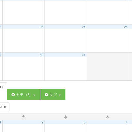
2
23
24
25
9
30
31
3
カテゴリ
タグ
023
火
水
木
1
2
3
4