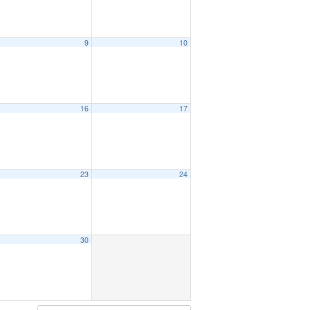
9
10
16
17
23
24
30