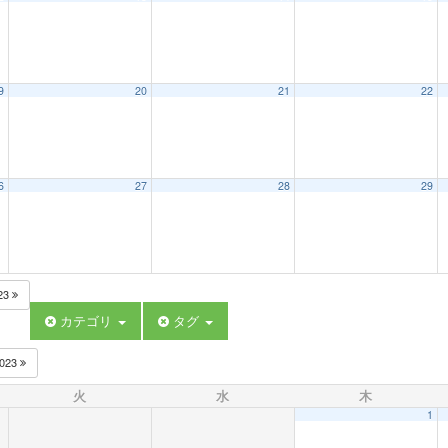
9
20
21
22
6
27
28
29
23
カテゴリ
タグ
023
火
水
木
1