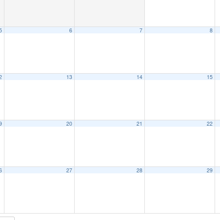
5
6
7
8
2
13
14
15
9
20
21
22
6
27
28
29