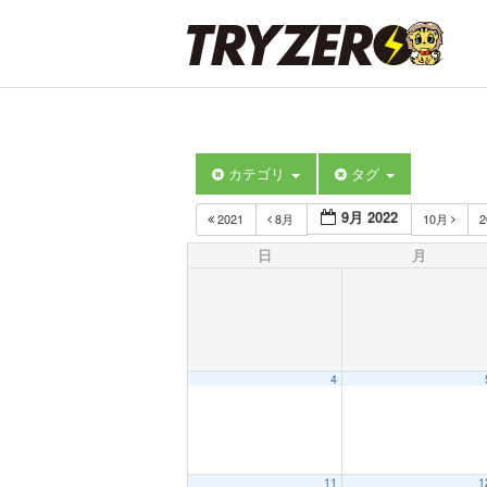
カテゴリ
タグ
9月 2022
2021
8月
10月
2
日
月
4
11
1