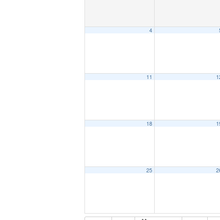
4
11
1
18
1
25
2