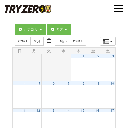
t
カテゴリ
タグ
o
2021
8月
10月
2023
g
日
月
火
水
木
金
土
1
2
3
g
l
4
5
6
7
8
9
10
e
11
12
13
14
15
16
17
n