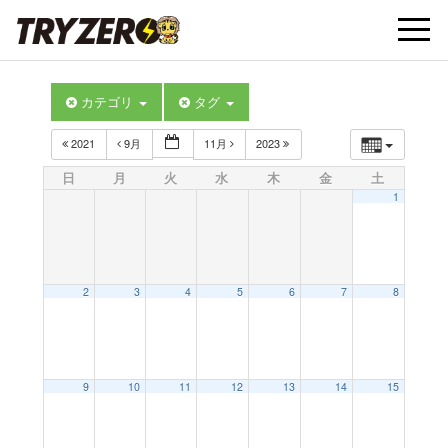
t
カテゴリ
タグ
o
2021
9月
11月
2023
g
日
月
火
水
木
金
土
1
g
l
2
3
4
5
6
7
8
e
9
10
11
12
13
14
15
n