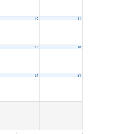
10
11
17
18
24
25