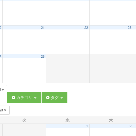
0
21
22
23
7
28
4
カテゴリ
タグ
024
火
水
木
1
2