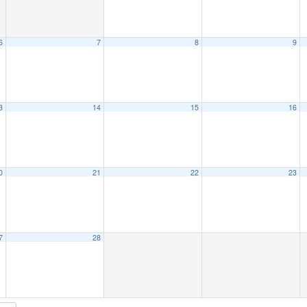
6
7
8
9
3
14
15
16
0
21
22
23
7
28