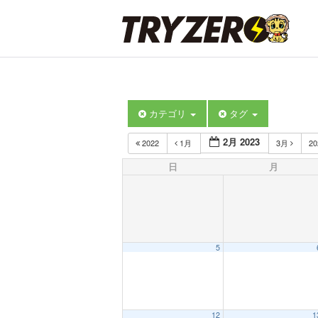
カテゴリ
タグ
2月 2023
2022
1月
3月
2
日
月
5
12
1