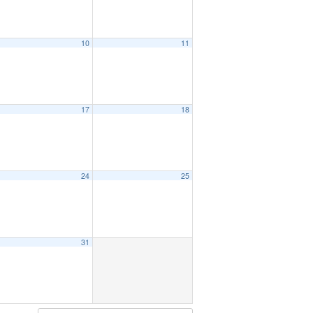
10
11
17
18
24
25
31