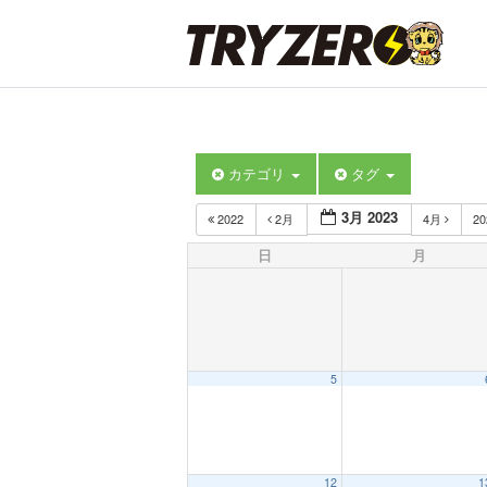
カテゴリ
タグ
3月 2023
2022
2月
4月
2
日
月
5
12
1