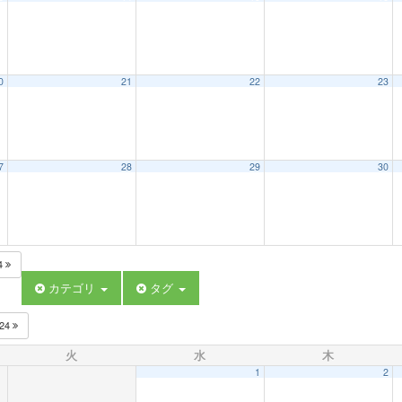
0
21
22
23
7
28
29
30
4
カテゴリ
タグ
024
火
水
木
1
2