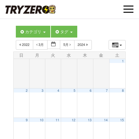
t
カテゴリ
タグ
o
2022
3月
5月
2024
g
日
月
火
水
木
金
土
1
g
l
2
3
4
5
6
7
8
e
9
10
11
12
13
14
15
n