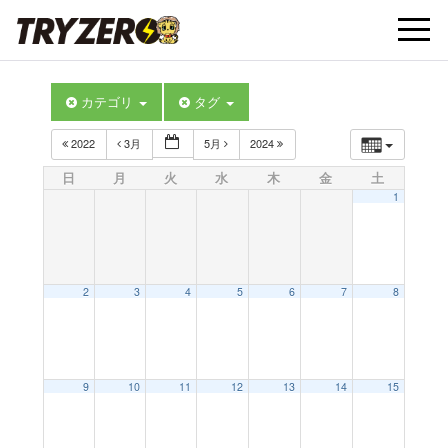
t
カテゴリ
タグ
o
2022
3月
5月
2024
g
日
月
火
水
木
金
土
1
g
l
2
3
4
5
6
7
8
e
9
10
11
12
13
14
15
n