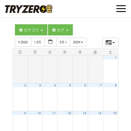
t
カテゴリ
タグ
o
2022
3月
5月
2024
g
日
月
火
水
木
金
土
1
g
l
2
3
4
5
6
7
8
e
9
10
11
12
13
14
15
n