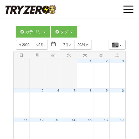
t
カテゴリ
タグ
o
2022
5月
7月
2024
g
日
月
火
水
木
金
土
1
2
3
g
l
4
5
6
7
8
9
10
e
11
12
13
14
15
16
17
n