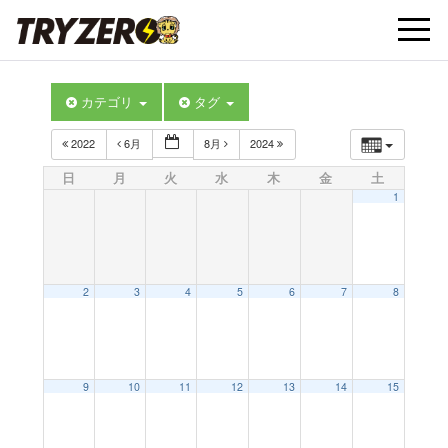
t
カテゴリ
タグ
o
2022
6月
8月
2024
g
日
月
火
水
木
金
土
1
g
l
2
3
4
5
6
7
8
e
9
10
11
12
13
14
15
n