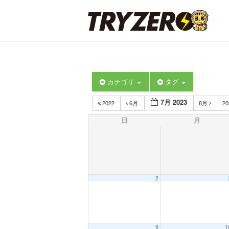
カテゴリ
タグ
7月 2023
2022
6月
8月
2
日
月
2
9
1