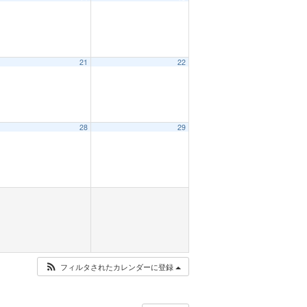
21
22
28
29
フィルタされたカレンダーに登録