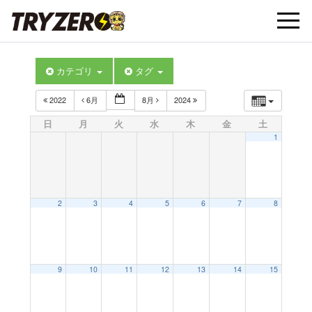
t
カテゴリ
タグ
o
2022
6月
8月
2024
g
日
月
火
水
木
金
土
1
g
l
2
3
4
5
6
7
8
e
9
10
11
12
13
14
15
n