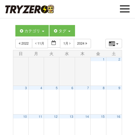
t
カテゴリ
タグ
o
2022
11月
1月
2024
g
日
月
火
水
木
金
土
1
2
g
l
3
4
5
6
7
8
9
e
10
11
12
13
14
15
16
n