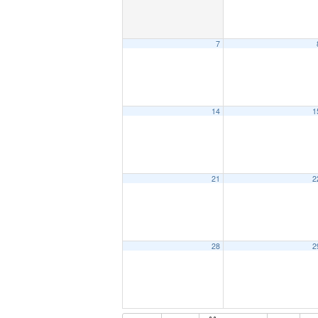
7
14
1
21
2
28
2