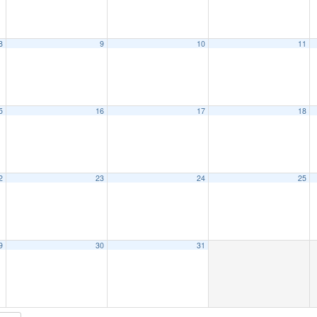
8
9
10
11
5
16
17
18
2
23
24
25
9
30
31