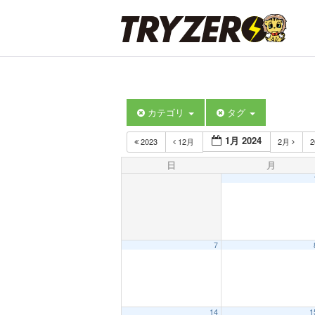
カテゴリ
タグ
1月 2024
2023
12月
2月
2
日
月
7
14
1