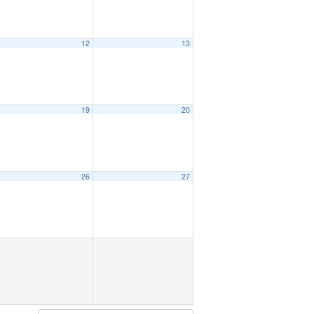
12
13
19
20
26
27