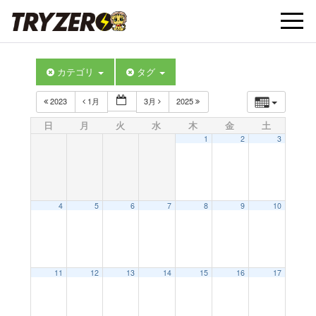
t
カテゴリ
タグ
o
2023
1月
3月
2025
g
日
月
火
水
木
金
土
1
2
3
g
l
4
5
6
7
8
9
10
e
11
12
13
14
15
16
17
n