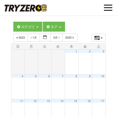
t
カテゴリ
タグ
o
2023
1月
3月
2025
g
日
月
火
水
木
金
土
1
2
3
g
l
4
5
6
7
8
9
10
e
11
12
13
14
15
16
17
n