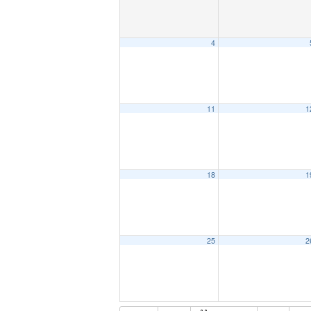
4
11
1
18
1
25
2