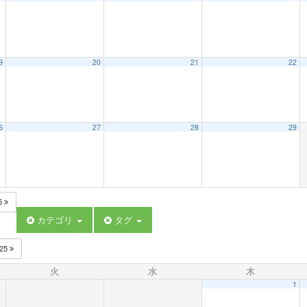
9
20
21
22
6
27
28
29
5
カテゴリ
タグ
025
火
水
木
1