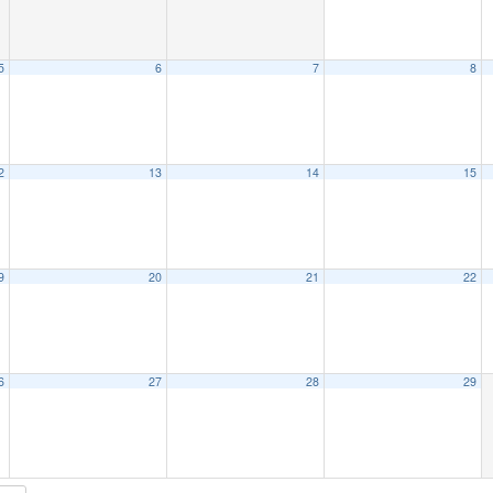
5
6
7
8
2
13
14
15
9
20
21
22
6
27
28
29