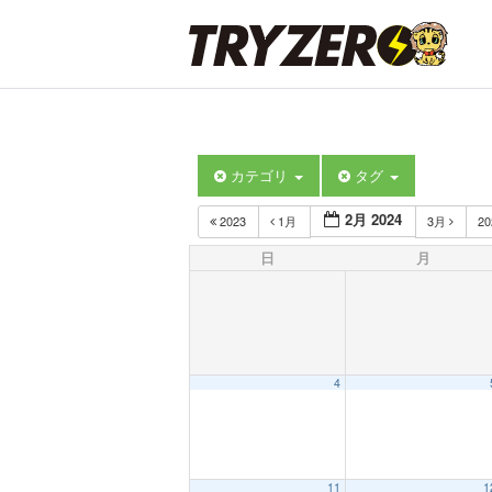
カテゴリ
タグ
2月 2024
2023
1月
3月
2
日
月
4
11
1