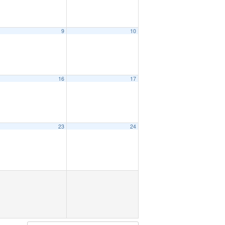
9
10
16
17
23
24