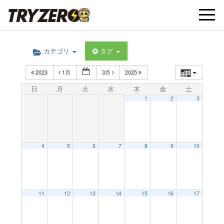
t
カテゴリ
タグ
o
2023
1月
3月
2025
g
日
月
火
水
木
金
土
1
2
3
g
l
4
5
6
7
8
9
10
e
11
12
13
14
15
16
17
n