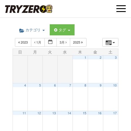
t
カテゴリ
タグ
o
2023
1月
3月
2025
g
日
月
火
水
木
金
土
1
2
3
g
l
4
5
6
7
8
9
10
e
11
12
13
14
15
16
17
n