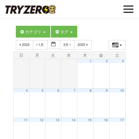
t
カテゴリ
タグ
o
2023
1月
3月
2025
g
日
月
火
水
木
金
土
1
2
3
g
l
4
5
6
7
8
9
10
e
11
12
13
14
15
16
17
n