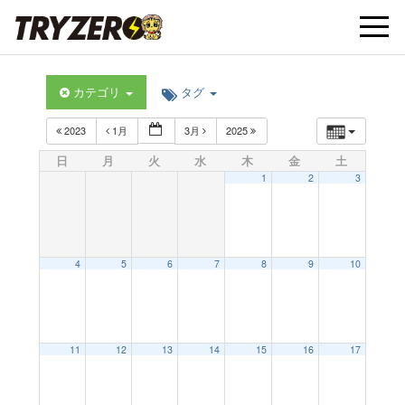
t
カテゴリ
タグ
o
2023
1月
3月
2025
g
日
月
火
水
木
金
土
1
2
3
g
l
4
5
6
7
8
9
10
e
11
12
13
14
15
16
17
n