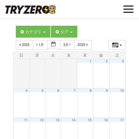
t
カテゴリ
タグ
o
2023
1月
3月
2025
g
日
月
火
水
木
金
土
1
2
3
g
l
4
5
6
7
8
9
10
e
11
12
13
14
15
16
17
n