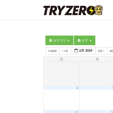
カテゴリ
タグ
2月 2024
2023
1月
3月
2
日
月
4
11
1