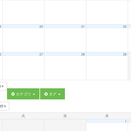
9
20
21
22
6
27
28
29
5
カテゴリ
タグ
025
火
水
木
1