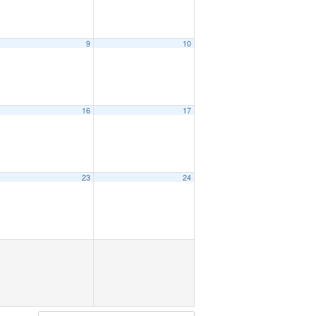
9
10
16
17
23
24