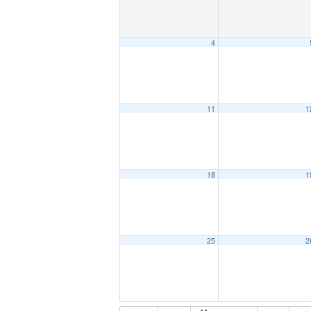
4
11
1
18
1
25
2