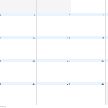
5
6
7
8
2
13
14
15
9
20
21
22
6
27
28
29