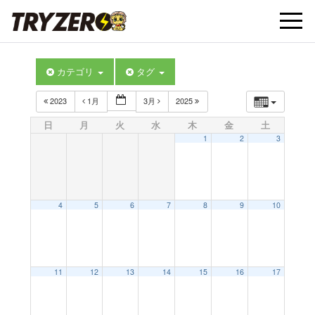
t
カテゴリ
タグ
o
2023
1月
3月
2025
g
日
月
火
水
木
金
土
1
2
3
g
l
4
5
6
7
8
9
10
e
11
12
13
14
15
16
17
n