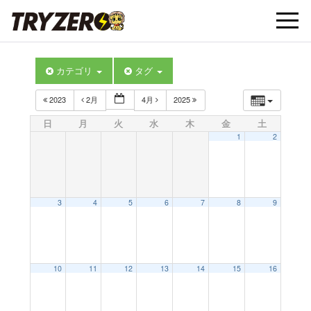
t
カテゴリ
タグ
o
2023
2月
4月
2025
g
日
月
火
水
木
金
土
1
2
g
l
3
4
5
6
7
8
9
e
10
11
12
13
14
15
16
n