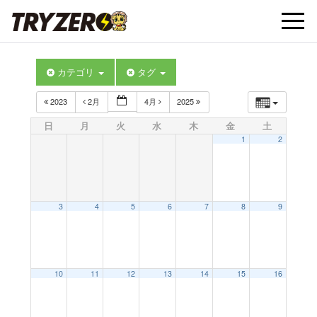
t
カテゴリ
タグ
o
2023
2月
4月
2025
g
日
月
火
水
木
金
土
1
2
g
l
3
4
5
6
7
8
9
e
10
11
12
13
14
15
16
n