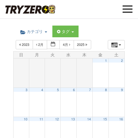
t
カテゴリ
タグ
o
2023
2月
4月
2025
g
日
月
火
水
木
金
土
1
2
g
l
3
4
5
6
7
8
9
e
10
11
12
13
14
15
16
n