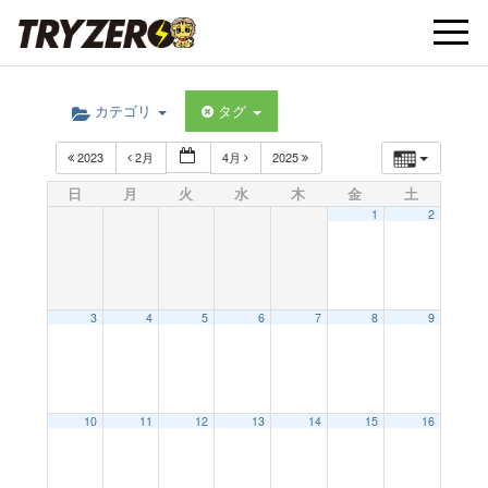
t
カテゴリ
タグ
o
2023
2月
4月
2025
g
日
月
火
水
木
金
土
1
2
g
l
3
4
5
6
7
8
9
e
10
11
12
13
14
15
16
n