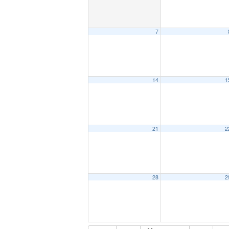
7
14
1
21
2
28
2