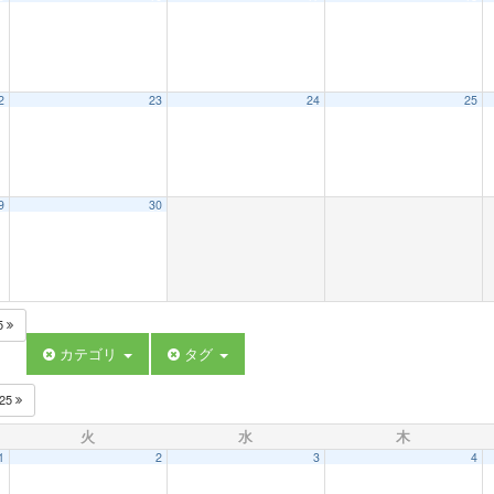
2
23
24
25
9
30
5
カテゴリ
タグ
025
火
水
木
1
2
3
4