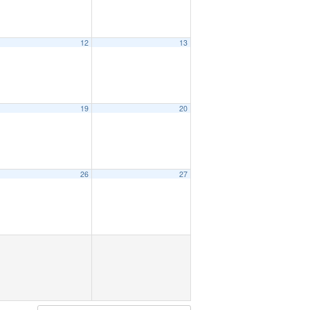
12
13
19
20
26
27