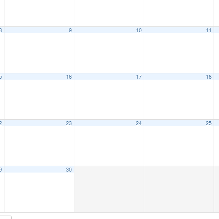
8
9
10
11
5
16
17
18
2
23
24
25
9
30