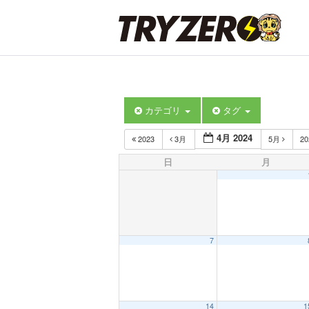
カテゴリ
タグ
4月 2024
2023
3月
5月
2
日
月
7
14
1