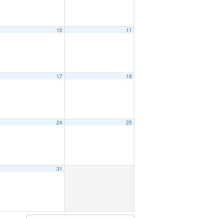
10
11
17
18
24
25
31