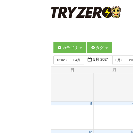
カテゴリ
タグ
5月 2024
2023
4月
6月
2
日
月
5
12
1