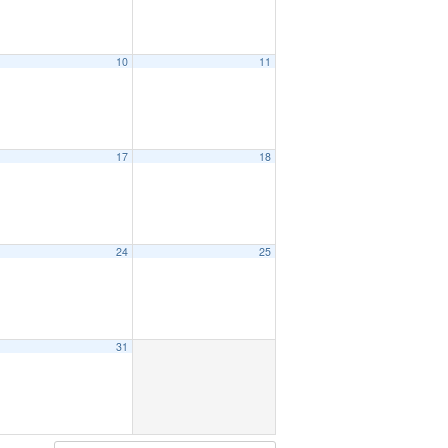
10
11
17
18
24
25
31