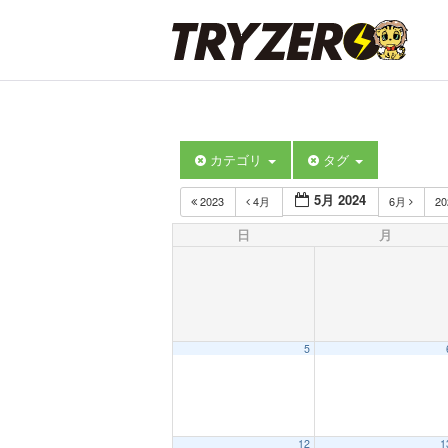
カテゴリ
タグ
5月 2024
2023
4月
6月
2
日
月
5
12
1