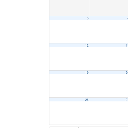
5
12
1
19
2
26
2