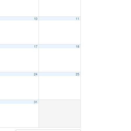
10
11
17
18
24
25
31